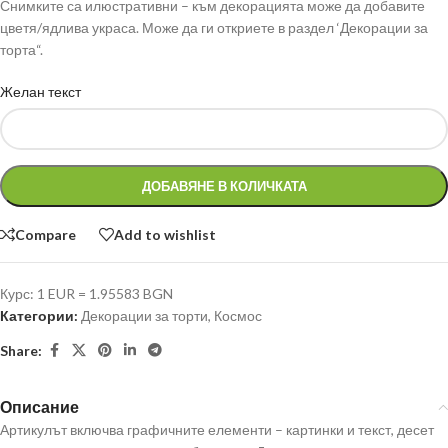
Снимките са илюстративни – към декорацията може да добавите
цветя/ядлива украса. Може да ги откриете в раздел ‘Декорации за
торта“.
Желан текст
ДОБАВЯНЕ В КОЛИЧКАТА
Compare
Add to wishlist
Курс: 1 EUR = 1.95583 BGN
Категории:
Декорации за торти
,
Космос
Share:
Описание
Артикулът включва графичните елементи – картинки и текст, десет