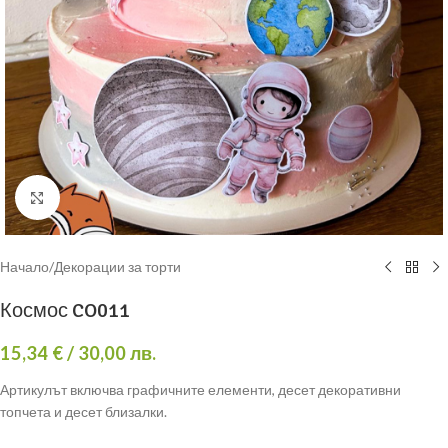
Click to enlarge
Начало
/
Декорации за торти
Космос CO011
15,34
€
/ 30,00 лв.
Артикулът включва графичните елементи, десет декоративни
топчета и десет близалки.