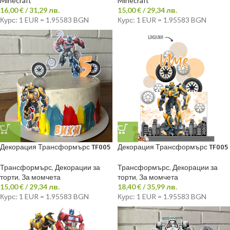
Minecraft
Minecraft
16,00
€
/ 31,29 лв.
15,00
€
/ 29,34 лв.
Курс: 1 EUR = 1.95583 BGN
Курс: 1 EUR = 1.95583 BGN
Декорация Трансформърс TF005
Декорация Трансформърс TF005
Трансформърс
,
Декорации за
Трансформърс
,
Декорации за
торти
,
За момчета
торти
,
За момчета
15,00
€
/ 29,34 лв.
18,40
€
/ 35,99 лв.
Курс: 1 EUR = 1.95583 BGN
Курс: 1 EUR = 1.95583 BGN