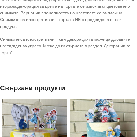
избрана декорация за крема на тортата се използват цветовете от
снимката. Вариации в тоналността на цветовете са възможни.
Снимките са илюстративни – тортата НЕ е предвидена в този
продукт.
Снимките са илюстративни – към декорацията може да добавите
цветя/ядливa украса. Може да ги откриете в раздел ‘Декорации за
торта“.
Свързани продукти