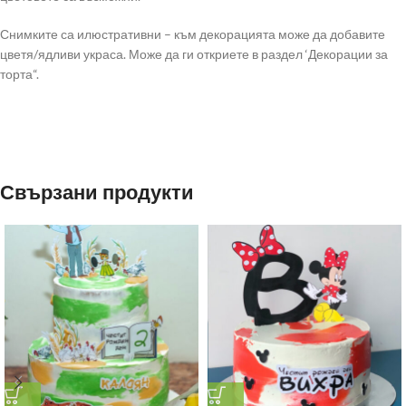
Снимките са илюстративни – към декорацията може да добавите
цветя/ядливи украса. Може да ги откриете в раздел ‘Декорации за
торта“.
Свързани продукти