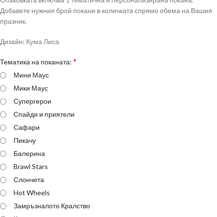
Добавете нужния брой покани в количката спрямо обема на Вашия
празник.
Дизайн: Кума Лиса
*
Тематика на поканата:
Мини Маус
Мики Маус
Супергерои
Спайди и приятели
Сафари
Пикачу
Балерина
Brawl Stars
Слончета
Hot Wheels
Замръзналото Кралство