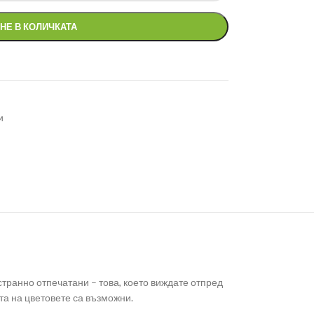
НЕ В КОЛИЧКАТА
и
странно отпечатани – това, което виждате отпред
та на цветовете са възможни.