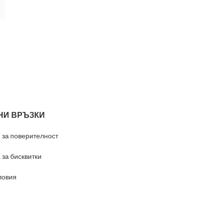
НИ ВРЪЗКИ
 за поверителност
 за бисквитки
ловия