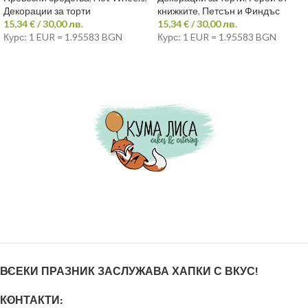
Декорации за торти
книжките
,
Петсън и Финдъс
15,34
€
/ 30,00 лв.
15,34
€
/ 30,00 лв.
Курс: 1 EUR = 1.95583 BGN
Курс: 1 EUR = 1.95583 BGN
ВСЕКИ ПРАЗНИК ЗАСЛУЖАВА ХАПКИ С ВКУС!
КОНТАКТИ: