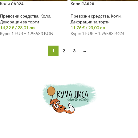
Коли CA024
Коли CA020
Превозни средства
,
Коли
,
Превозни средства
,
Коли
,
Декорации за торти
Декорации за торти
14,32
€
/ 28,01 лв.
11,76
€
/ 23,00 лв.
Курс: 1 EUR = 1.95583 BGN
Курс: 1 EUR = 1.95583 BGN
1
2
3
→