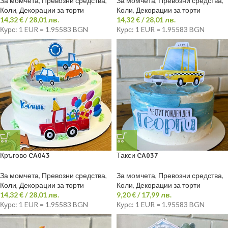
За момчета
,
Превозни средства
,
За момчета
,
Превозни средства
,
Коли
,
Декорации за торти
Коли
,
Декорации за торти
14,32
€
/ 28,01 лв.
14,32
€
/ 28,01 лв.
Курс: 1 EUR = 1.95583 BGN
Курс: 1 EUR = 1.95583 BGN
Кръгово CA043
Такси CA037
За момчета
,
Превозни средства
,
За момчета
,
Превозни средства
,
Коли
,
Декорации за торти
Коли
,
Декорации за торти
14,32
€
/ 28,01 лв.
9,20
€
/ 17,99 лв.
Курс: 1 EUR = 1.95583 BGN
Курс: 1 EUR = 1.95583 BGN