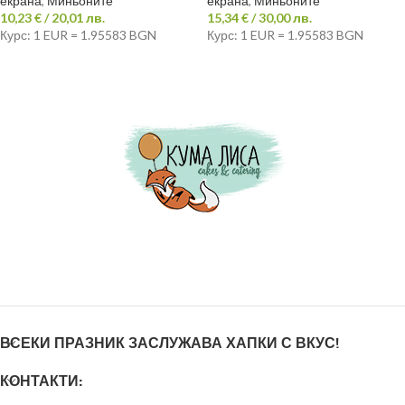
екрана
,
Миньоните
екрана
,
Миньоните
10,23
€
/ 20,01 лв.
15,34
€
/ 30,00 лв.
Курс: 1 EUR = 1.95583 BGN
Курс: 1 EUR = 1.95583 BGN
ВСЕКИ ПРАЗНИК ЗАСЛУЖАВА ХАПКИ С ВКУС!
КОНТАКТИ: