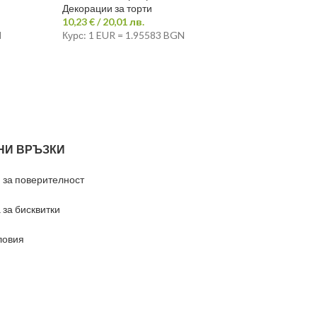
Декорации за торти
10,23
€
/ 20,01 лв.
N
Курс: 1 EUR = 1.95583 BGN
НИ ВРЪЗКИ
 за поверителност
 за бисквитки
ловия