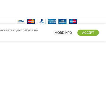
ласявате с употребата на
MORE INFO
ACCEPT