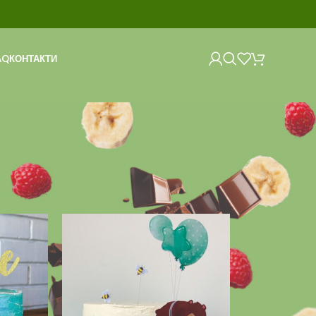
AQ
КОНТАКТИ
Show
9
12
18
24