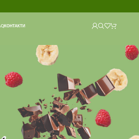
AQ
КОНТАКТИ
Show
9
12
18
24