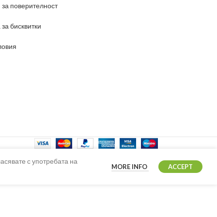
 за поверителност
 за бисквитки
ловия
ласявате с употребата на
MORE INFO
ACCEPT