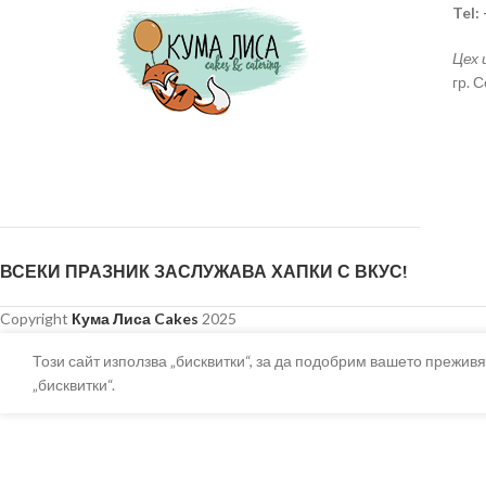
Tel:
Цех 
гр. 
ВСЕКИ ПРАЗНИК ЗАСЛУЖАВА ХАПКИ С ВКУС!
Copyright
Кума Лиса Cakes
2025
Този сайт използва „бисквитки“, за да подобрим вашето преживя
„бисквитки“.