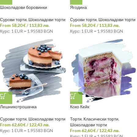
Шоколадови боровинки
Ягодина
Сурови торти
,
Шоколадови торти
Сурови торти
,
Шоколадови торти
From
58,20
€
/ 113,83 лв.
From
58,20
€
/ 113,83 лв.
Курс: 1 EUR = 1.95583 BGN
Курс: 1 EUR = 1.95583 BGN
Лешникотрошачка
Коко Кейк
Сурови торти
,
Шоколадови торти
Торти
,
Класически торти
,
From
62,60
€
/ 122,43 лв.
Шоколадови торти
Курс: 1 EUR = 1.95583 BGN
From
62,60
€
/ 122,43 лв.
Курс: 1 EUR = 1.95583 BGN