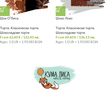
Шок О’Лиса
Шоко Локо
Торти
,
Класически торти
,
Торти
,
Класически торти
,
Шоколадови торти
Шоколадови торти
From
62,60
€
/ 122,43 лв.
From
69,60
€
/ 136,13 лв.
Курс: 1 EUR = 1.95583 BGN
Курс: 1 EUR = 1.95583 BGN