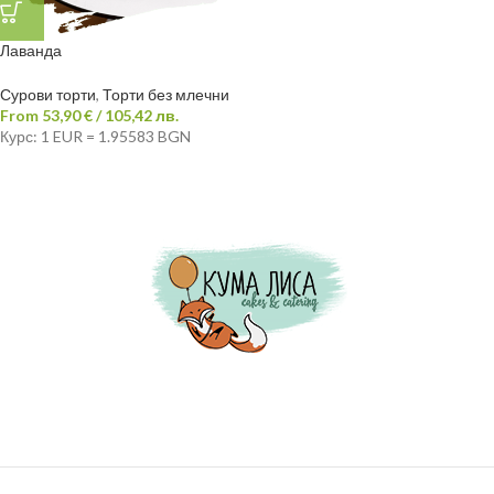
Лаванда
Сурови торти
,
Торти без млечни
From
53,90
€
/ 105,42 лв.
Курс: 1 EUR = 1.95583 BGN